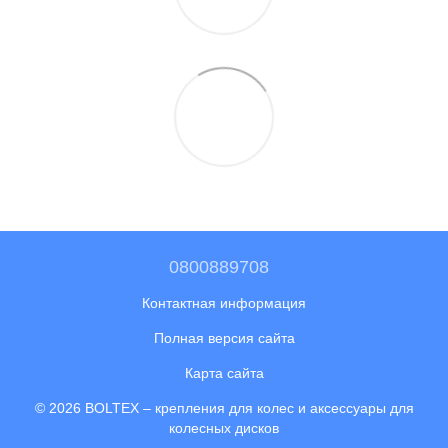
0800889708
Контактная информация
Полная версия сайта
Карта сайта
© 2026 BOLTEX –
крепления для колес и аксессуары для
колесных дисков