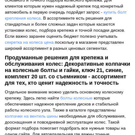
клиентов которым нужен надежный крепеж под конкретный
автомобиль в первую очередь подойдет запрос -
купить болт
крепления колеса
. В ассортименте есть решения для
стандартных и более сложных задач которые касаются
установки колес, подбора крепежа и точной посадки дисков.
Если важно заранее оценить бюджет полезно учитывать
секретка на колеса цена
поскольку в магазине представлен
широкий ассортимент в разных ценовых сегментах.
Продуманные решения для крепежа и
обслуживания колес: Декоративные колпачки
на колесные болты и гайки, ключ 21, синие,
комплект 20 шт. со съемником - ассортимент
для тех, кто ценит надежность и точность
Отдельное внимание можно уделить основному колесному
крепежу. Здесь легко найти
болты колесные
которые
обеспечивают надежное крепление дисков и стабильной
работы колесного узла. Также в каталоге представлены
колпачки на вентиль шины
необходимые для обслуживания,
дооснащения и повседневной эксплуатации колес. Такой
формат подбора помогает подобрать все нужные товары на
одном сайте. Для автовладельцев где важны точные