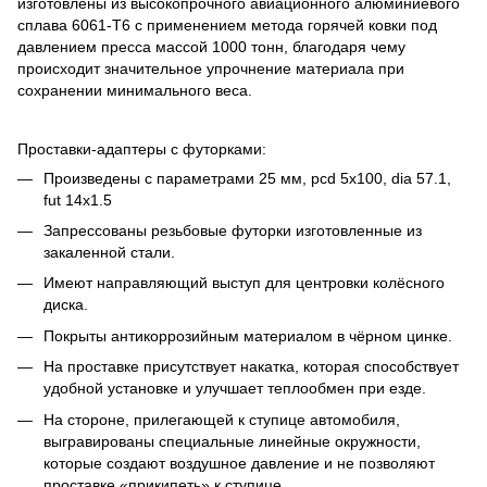
изготовлены из высокопрочного авиационного алюминиевого
сплава 6061-Т6 с применением метода горячей ковки под
давлением пресса массой 1000 тонн, благодаря чему
происходит значительное упрочнение материала при
сохранении минимального веса.
Проставки-адаптеры с футорками:
Произведены с параметрами 25 мм, pcd 5x100, dia 57.1,
fut 14x1.5
Запрессованы резьбовые футорки изготовленные из
закаленной стали.
Имеют направляющий выступ для центровки колёсного
диска.
Покрыты антикоррозийным материалом в чёрном цинке.
На проставке присутствует накатка, которая способствует
удобной установке и улучшает теплообмен при езде.
На стороне, прилегающей к ступице автомобиля,
выгравированы специальные линейные окружности,
которые создают воздушное давление и не позволяют
проставке «прикипеть» к ступице.