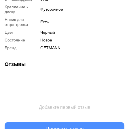
Крепление к
Футорочное
диску
Носик для
Есть
отцентровки
Цвет
Черный
Состояние
Новое
Бренд
GETMANN
Отзывы
Добавьте первый отзыв
Написать отзыв