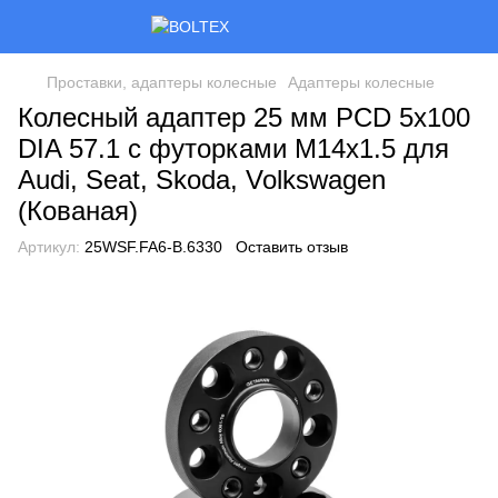
Проставки, адаптеры колесные
Адаптеры колесные
Колесный адаптер 25 мм PCD 5x100
DIA 57.1 с футорками M14x1.5 для
Audi, Seat, Skoda, Volkswagen
(Кованая)
Артикул:
25WSF.FA6-B.6330
Оставить отзыв