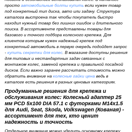
просто
автомобильные болты купить
если нужен товар
под конкретный тип диска, авто или задачу. Структура
каталога выстроена так чтобы покупатель быстро
находил нужный товар без лишних ошибок и длительного
поиска. В ассортименте представлены товары для
базового и точного подбора колесного крепежа. Для
клиентов которым нужен надежный крепеж под
конкретный автомобиль в первую очередь подойдет запрос
-
купить секретки для колес
. В магазине доступны решения
для типовых и нестандартных задач связанных с
монтажом колес, заменой крепежа и правильной посадкой
дисков. Если важно заранее рассчитать стоимость можно
обратить внимание на
колесные гайки цена
ведь в
каталоге есть решения в разных ценовых категориях.
Продуманные решения для крепежа и
обслуживания колес: Колесный адаптер 25
мм PCD 5x100 DIA 57.1 с футорками M14x1.5
для Audi, Seat, Skoda, Volkswagen (Кованая) -
ассортимент для тех, кто ценит
надежность и точность
Отдельное внимание можно уделить основному крепежу.