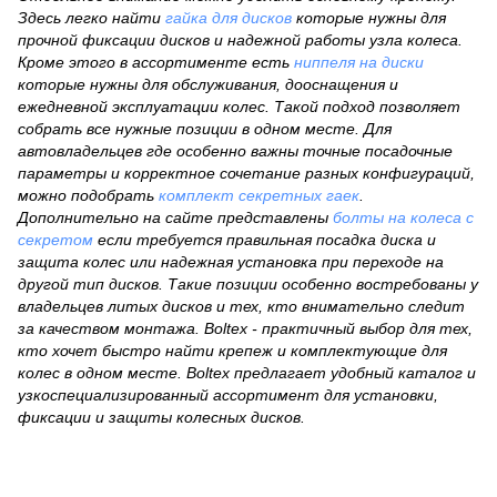
Здесь легко найти
гайка для дисков
которые нужны для
прочной фиксации дисков и надежной работы узла колеса.
Кроме этого в ассортименте есть
ниппеля на диски
которые нужны для обслуживания, дооснащения и
ежедневной эксплуатации колес. Такой подход позволяет
собрать все нужные позиции в одном месте. Для
автовладельцев где особенно важны точные посадочные
параметры и корректное сочетание разных конфигураций,
можно подобрать
комплект секретных гаек
.
Дополнительно на сайте представлены
болты на колеса с
секретом
если требуется правильная посадка диска и
защита колес или надежная установка при переходе на
другой тип дисков. Такие позиции особенно востребованы у
владельцев литых дисков и тех, кто внимательно следит
за качеством монтажа. Boltex - практичный выбор для тех,
кто хочет быстро найти крепеж и комплектующие для
колес в одном месте. Boltex предлагает удобный каталог и
узкоспециализированный ассортимент для установки,
фиксации и защиты колесных дисков.