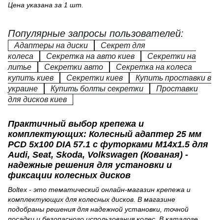
Цена указана за 1 шт.
Популярные запросы пользователей:
Адаптеры на диски
Секрет для
колеса
Секретка на авто киев
Секретки на
литье
Секретки авто
Секретка на колеса
купить киев
Секретки киев
Купить проставки в
украине
Купить болты секретки
Проставки
для дисков киев
Практичный выбор крепежа и
комплектующих: Колесный адаптер 25 мм
PCD 5x100 DIA 57.1 с футорками M14x1.5 для
Audi, Seat, Skoda, Volkswagen (Кованая) -
надежные решения для установки и
фиксации колесных дисков
Boltex - это тематический онлайн-магазин крепежа и
комплектующих для колесных дисков. В магазине
подобраны решения для надежной установки, точной
посадки и безопасного использования колес. В каталоге