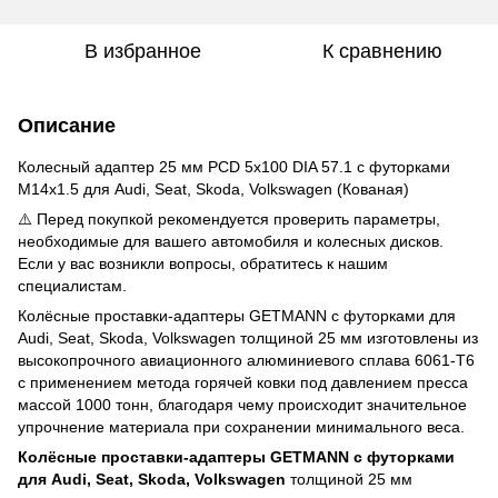
В избранное
К сравнению
Описание
Колесный адаптер 25 мм PCD 5x100 DIA 57.1 с футорками
M14x1.5 для Audi, Seat, Skoda, Volkswagen (Кованая)
⚠️ Перед покупкой рекомендуется проверить параметры,
необходимые для вашего автомобиля и колесных дисков.
Если у вас возникли вопросы, обратитесь к нашим
специалистам.
Колёсные проставки-адаптеры GETMANN с футорками для
Audi, Seat, Skoda, Volkswagen толщиной 25 мм изготовлены из
высокопрочного авиационного алюминиевого сплава 6061-Т6
с применением метода горячей ковки под давлением пресса
массой 1000 тонн, благодаря чему происходит значительное
упрочнение материала при сохранении минимального веса.
Колёсные проставки-адаптеры GETMANN с футорками
для Audi, Seat, Skoda, Volkswagen
толщиной 25 мм