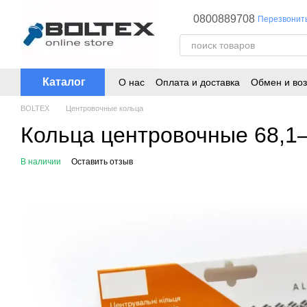
Перейти к основному контенту
0800889708
Перезвонит
Каталог
О нас
Оплата и доставка
Обмен и воз
BOLTEX
Центровочные кольца
Кольца центровочные 68,1–
В наличии
Оставить отзыв