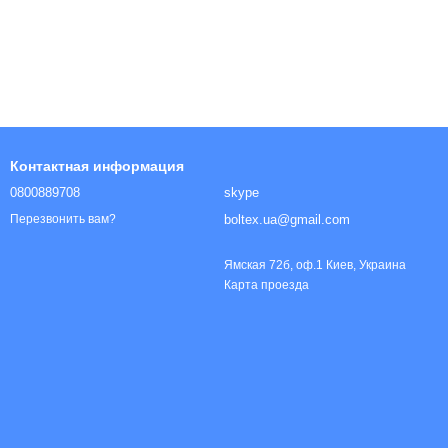
ы
Контактная информация
0800889708
skype
boltex.ua@gmail.com
Перезвонить вам?
Ямская 72б, оф.1 Киев, Украина
Карта проезда