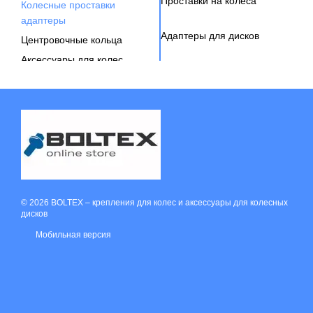
Проставки на колёса
Колесные проставки
адаптеры
Адаптеры для дисков
Центровочные кольца
Аксессуары для колес
Вентиль под датчик давления
© 2026 BOLTEX –
крепления для колес и аксессуары для колесных
дисков
Мобильная версия