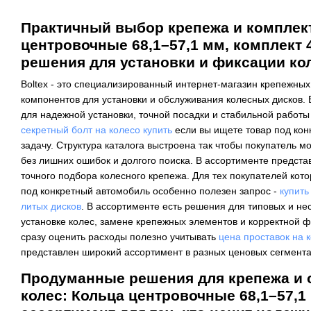
Практичный выбор крепежа и комплек
центровочные 68,1–57,1 мм, комплект 
решения для установки и фиксации ко
Boltex - это специализированный интернет-магазин крепежны
компонентов для установки и обслуживания колесных дисков.
для надежной установки, точной посадки и стабильной работы 
секретный болт на колесо купить
если вы ищете товар под конк
задачу. Структура каталога выстроена так чтобы покупатель 
без лишних ошибок и долгого поиска. В ассортименте предста
точного подбора колесного крепежа. Для тех покупателей ко
под конкретный автомобиль особенно полезен запрос -
купить
литых дисков
. В ассортименте есть решения для типовых и не
установке колес, замене крепежных элементов и корректной ф
сразу оценить расходы полезно учитывать
цена проставок на 
представлен широкий ассортимент в разных ценовых сегмента
Продуманные решения для крепежа и
колес: Кольца центровочные 68,1–57,1 