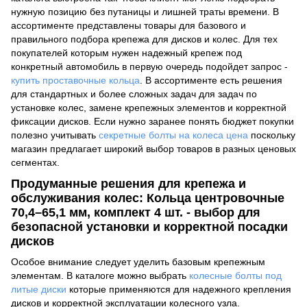
нужную позицию без путаницы и лишней траты времени. В
ассортименте представлены товары для базового и
правильного подбора крепежа для дисков и колес. Для тех
покупателей которым нужен надежный крепеж под
конкретный автомобиль в первую очередь подойдет запрос -
купить проставочные кольца
. В ассортименте есть решения
для стандартных и более сложных задач для задач по
установке колес, замене крепежных элементов и корректной
фиксации дисков. Если нужно заранее понять бюджет покупки
полезно учитывать
секретные болты на колеса цена
поскольку
магазин предлагает широкий выбор товаров в разных ценовых
сегментах.
Продуманные решения для крепежа и
обслуживания колес: Кольца центровочные
70,4–65,1 мм, комплект 4 шт. - выбор для
безопасной установки и корректной посадки
дисков
Особое внимание следует уделить базовым крепежным
элементам. В каталоге можно выбрать
колесные болты под
литые диски
которые применяются для надежного крепления
дисков и корректной эксплуатации колесного узла.