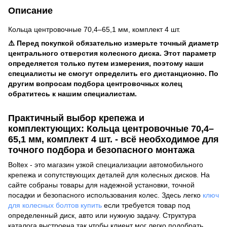
Описание
Кольца центровочные 70,4–65,1 мм, комплект 4 шт.
⚠️ Перед покупкой обязательно измерьте точный диаметр
центрального отверстия колесного диска. Этот параметр
определяется только путем измерения, поэтому наши
специалисты не смогут определить его дистанционно. По
другим вопросам подбора центровочных колец
обратитесь к нашим специалистам.
Практичный выбор крепежа и
комплектующих: Кольца центровочные 70,4–
65,1 мм, комплект 4 шт. - всё необходимое для
точного подбора и безопасного монтажа
Boltex - это магазин узкой специализации автомобильного
крепежа и сопутствующих деталей для колесных дисков. На
сайте собраны товары для надежной установки, точной
посадки и безопасного использования колес. Здесь легко
ключ
для колесных болтов купить
если требуется товар под
определенный диск, авто или нужную задачу. Структура
каталога выстроена так чтобы клиент мог легко подобрать