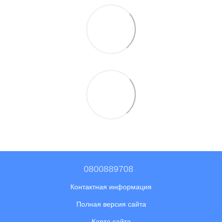
0800889708
Контактная информация
Полная версия сайта
Карта сайта