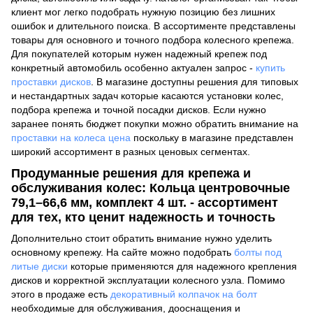
клиент мог легко подобрать нужную позицию без лишних
ошибок и длительного поиска. В ассортименте представлены
товары для основного и точного подбора колесного крепежа.
Для покупателей которым нужен надежный крепеж под
конкретный автомобиль особенно актуален запрос -
купить
проставки дисков
. В магазине доступны решения для типовых
и нестандартных задач которые касаются установки колес,
подбора крепежа и точной посадки дисков. Если нужно
заранее понять бюджет покупки можно обратить внимание на
проставки на колеса цена
поскольку в магазине представлен
широкий ассортимент в разных ценовых сегментах.
Продуманные решения для крепежа и
обслуживания колес: Кольца центровочные
79,1–66,6 мм, комплект 4 шт. - ассортимент
для тех, кто ценит надежность и точность
Дополнительно стоит обратить внимание нужно уделить
основному крепежу. На сайте можно подобрать
болты под
литые диски
которые применяются для надежного крепления
дисков и корректной эксплуатации колесного узла. Помимо
этого в продаже есть
декоративный колпачок на болт
необходимые для обслуживания, дооснащения и