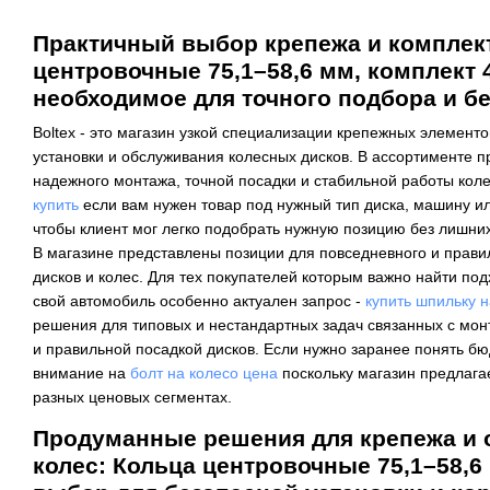
Практичный выбор крепежа и комплек
центровочные 75,1–58,6 мм, комплект 4 
необходимое для точного подбора и б
Boltex - это магазин узкой специализации крепежных элемент
установки и обслуживания колесных дисков. В ассортименте 
надежного монтажа, точной посадки и стабильной работы коле
купить
если вам нужен товар под нужный тип диска, машину ил
чтобы клиент мог легко подобрать нужную позицию без лишних
В магазине представлены позиции для повседневного и прави
дисков и колес. Для тех покупателей которым важно найти п
свой автомобиль особенно актуален запрос -
купить шпильку н
решения для типовых и нестандартных задач связанных с мон
и правильной посадкой дисков. Если нужно заранее понять бю
внимание на
болт на колесо цена
поскольку магазин предлага
разных ценовых сегментах.
Продуманные решения для крепежа и
колес: Кольца центровочные 75,1–58,6 