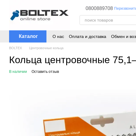
Перейти к основному контенту
0800889708
Перезвонит
Каталог
О нас
Оплата и доставка
Обмен и воз
BOLTEX
Центровочные кольца
Кольца центровочные 75,1–
В наличии
Оставить отзыв