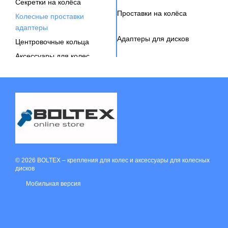
Секретки на колёса
Проставки на колёса
Колесные проставки
адаптеры
Адаптеры для дисков
Центровочные кольца
Аксессуары для колес
Вентиль под датчик давления
© 2026 BOLTEX –
крепления для колес и аксессуары для колесных
дисков
Мобильная версия