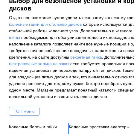
выбор для безопасной установки и ко
дисков
Отдельное внимание нужно уделить основному колесному кре
колесные гайки для стальных дисков
которые используются дл
стабильной работы колесного узла. Дополнительно в каталог
шины
необходимые для обслуживания колес и их повседневно
наполнение каталога позволяет найти все нужные позиции в о
требуется точное соблюдение посадочных параметров и совм
крепления, на сайте доступны
секретная гайка
. Дополнительн
центровочные кольца на заказ
если требуется правильная поса
надежная установка при переходе на другой тип дисков. Таки
для владельцев литых дисков и тех, кто внимательно относится 
удачное решение для тех, кому нужно быстро подобрать нужн
одном месте. Магазин предлагает понятный каталог и специа
правильной установки и защиты колесных дисков.
ТОП меню
Колесные болты и гайки
Колесные проставки адаптеры