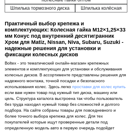
Шпилька тормозного диска
Шпилька колёсная
Практичный выбор крепежа и
комплектующих: Колесная гайка M12×1,25×33
мм Конус под внутренний десятигранник
Хром для Matiz, Nissan, Niva, Subaru, Suzuki -
надежные решения для установки и
фиксации колесных дисков
Boltex - это тематический онлайн-магазин крепежных
элементов и комплектующих для установки и обслуживания
колесных дисков. В ассортименте представлены решения для
надежного монтажа, точной посадки и безопасного
использования колес. Здесь легко
проставки для колес купить
если вам нужен товар под нужный тип диска, машину или
цель. Структура каталога выстроена так чтобы пользователь
без труда находил нужный товар без сложностей и долгого
подбора. На сайте собраны товары для повседневного и
более точного выбора крепежа для колес. Для тех
покупателей которые ищут проверенные детали под
определенную модель авто в первую очередь подойдет