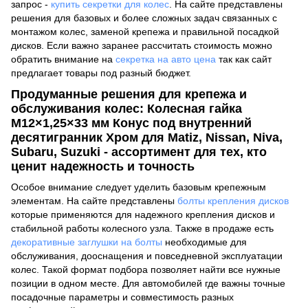
запрос -
купить секретки для колес
. На сайте представлены
решения для базовых и более сложных задач связанных с
монтажом колес, заменой крепежа и правильной посадкой
дисков. Если важно заранее рассчитать стоимость можно
обратить внимание на
секретка на авто цена
так как сайт
предлагает товары под разный бюджет.
Продуманные решения для крепежа и
обслуживания колес: Колесная гайка
M12×1,25×33 мм Конус под внутренний
десятигранник Хром для Matiz, Nissan, Niva,
Subaru, Suzuki - ассортимент для тех, кто
ценит надежность и точность
Особое внимание следует уделить базовым крепежным
элементам. На сайте представлены
болты крепления дисков
которые применяются для надежного крепления дисков и
стабильной работы колесного узла. Также в продаже есть
декоративные заглушки на болты
необходимые для
обслуживания, дооснащения и повседневной эксплуатации
колес. Такой формат подбора позволяет найти все нужные
позиции в одном месте. Для автомобилей где важны точные
посадочные параметры и совместимость разных