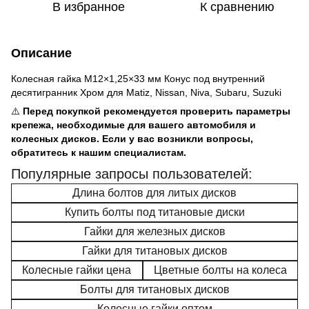
В избранное
К сравнению
Описание
Колесная гайка M12×1,25×33 мм Конус под внутренний
десятигранник Хром для Matiz, Nissan, Niva, Subaru, Suzuki
⚠️
Перед покупкой рекомендуется проверить параметры
крепежа, необходимые для вашего автомобиля и
колесных дисков. Если у вас возникли вопросы,
обратитесь к нашим специалистам.
Популярные запросы пользователей:
Длина болтов для литых дисков
Купить болты под титановые диски
Гайки для железных дисков
Гайки для титановых дисков
Колесные гайки цена
Цветные болты на колеса
Болты для титановых дисков
Колесные гайки оптом