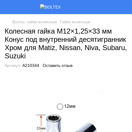
Болты, гайки колесные
Гайки колесные
Колесная гайка M12×1,25×33 мм
Конус под внутренний десятигранник
Хром для Matiz, Nissan, Niva, Subaru,
Suzuki
Артикул:
A210344
Оставить отзыв