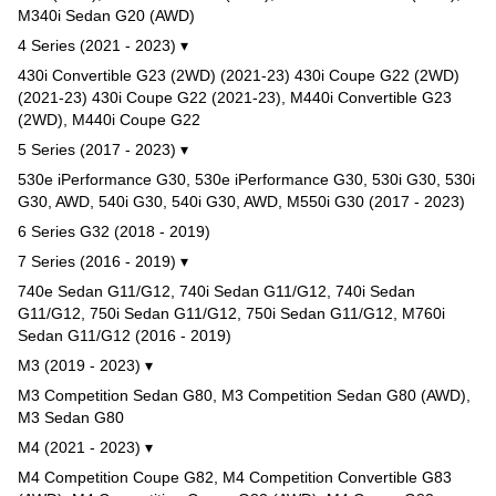
M340i Sedan G20 (AWD)
4 Series (2021 - 2023) ▾
430i Convertible G23 (2WD) (2021-23) 430i Coupe G22 (2WD)
(2021-23) 430i Coupe G22 (2021-23), M440i Convertible G23
(2WD), M440i Coupe G22
5 Series (2017 - 2023) ▾
530e iPerformance G30, 530e iPerformance G30, 530i G30, 530i
G30, AWD, 540i G30, 540i G30, AWD, M550i G30 (2017 - 2023)
6 Series G32 (2018 - 2019)
7 Series (2016 - 2019) ▾
740e Sedan G11/G12, 740i Sedan G11/G12, 740i Sedan
G11/G12, 750i Sedan G11/G12, 750i Sedan G11/G12, M760i
Sedan G11/G12 (2016 - 2019)
M3 (2019 - 2023) ▾
M3 Competition Sedan G80, M3 Competition Sedan G80 (AWD),
M3 Sedan G80
M4 (2021 - 2023) ▾
M4 Competition Coupe G82, M4 Competition Convertible G83