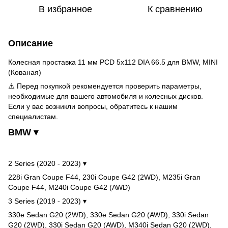
В избранное
К сравнению
Описание
Колесная проставка 11 мм PCD 5x112 DIA 66.5 для BMW, MINI
(Кованая)
⚠️ Перед покупкой рекомендуется проверить параметры,
необходимые для вашего автомобиля и колесных дисков.
Если у вас возникли вопросы, обратитесь к нашим
специалистам.
BMW ▾
2 Series (2020 - 2023) ▾
228i Gran Coupe F44, 230i Coupe G42 (2WD), M235i Gran
Coupe F44, M240i Coupe G42 (AWD)
3 Series (2019 - 2023) ▾
330e Sedan G20 (2WD), 330e Sedan G20 (AWD), 330i Sedan
G20 (2WD), 330i Sedan G20 (AWD), M340i Sedan G20 (2WD),