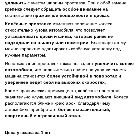
удлинить
с учетом ширины проставок. При любой замене
крепежа следует обращать
особое внимание
на
соответствие
прижимной поверхности в дисках
.
Колёсные проставки
изменяют положение колеса
относительно кузова автомобиля, что позволяет
устанавливать диски и шины, которые ранее не
подходили по вылету или геометрии
. Благодаря этому
можно корректно адаптировать колёсную установку под
нужные параметры.
Использование проставок также позволяет
увеличить колею
автомобиля
, что положительно влияет на управляемость:
машина становится
более устойчивой в поворотах и
увереннее ведёт себя на высоких скоростях
.
Кроме практических преимуществ, колёсные проставки
значительно улучшают
внешний вид автомобиля
. Колёса
располагаются ближе к краю арок, благодаря чему
автомобиль приобретает
более выразительный,
спортивный и агрессивный стиль
.
Цена указана за 1 шт.