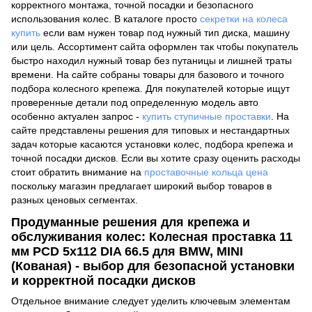
корректного монтажа, точной посадки и безопасного
использования колес. В каталоге просто
секретки на колеса
купить
если вам нужен товар под нужный тип диска, машину
или цель. Ассортимент сайта оформлен так чтобы покупатель
быстро находил нужный товар без путаницы и лишней траты
времени. На сайте собраны товары для базового и точного
подбора колесного крепежа. Для покупателей которые ищут
проверенные детали под определенную модель авто
особенно актуален запрос -
купить ступичные проставки
. На
сайте представлены решения для типовых и нестандартных
задач которые касаются установки колес, подбора крепежа и
точной посадки дисков. Если вы хотите сразу оценить расходы
стоит обратить внимание на
проставочные кольца цена
поскольку магазин предлагает широкий выбор товаров в
разных ценовых сегментах.
Продуманные решения для крепежа и
обслуживания колес: Колесная проставка 11
мм PCD 5x112 DIA 66.5 для BMW, MINI
(Кованая) - выбор для безопасной установки
и корректной посадки дисков
Отдельное внимание следует уделить ключевым элементам