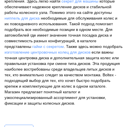
крепления. Здесь легко найти
секрет для машины
которые
обеспечивают надежное крепление дисков и стабильной
работы колесного узла. Помимо этого на сайте доступны
ниппель для диска
необходимые для обслуживания колес и
их повседневного использования. Такой подход помогает
подобрать все необходимые позиции в одном месте. Для
автомобилей где имеет значение точная посадка диска и
совместимость разных конфигураций, в каталоге
представлены
гайки с секретом
. Также здесь можно подобрать
изготовление центровочных колец для дисков
если важны
точная центровка диска и дополнительная защита колес или
правильная установка при смене типа дисков. Эта продукция
наиболее востребованы среди владельцев литых дисков и
тех, кто внимательно следит за качеством монтажа. Boltex -
подходящий выбор для тех, кто хочет быстро подобрать
крепеж и комплектующие для колес в одном каталоге.
Магазин предлагает понятный каталог и
узкоспециализированный ассортимент для установки,
фиксации и защиты колесных дисков.