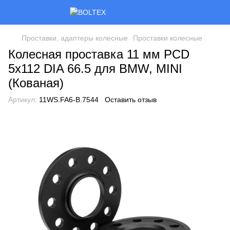
Проставки, адаптеры колесные
Проставки колесные
Колесная проставка 11 мм PCD
5x112 DIA 66.5 для BMW, MINI
(Кованая)
Артикул:
11WS.FA6-B.7544
Оставить отзыв