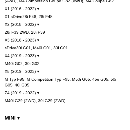
(AWD), M4 Competition Coupe G82 (AWD), M4 Coupe G82
X1 (2016 - 2022) ▾
X1 sDrive28i F48, 28i F48
X2 (2018 - 2022) ▾
28i F39 2WD, 28i F39
X3 (2018 - 2023) ▾
sDrive30i G01, M40i G01, 30i G01
X4 (2019 - 2023) ▾
M40i G02, 30i G02
X5 (2019 - 2023) ▾
M Typ F95, M Competition Typ F95, M50i G05, 45e G05, 50i
G05, 40i G05
Z4 (2019 - 2022) ▾
M40i G29 (2WD), 30i G29 (2WD)
MINI ▾