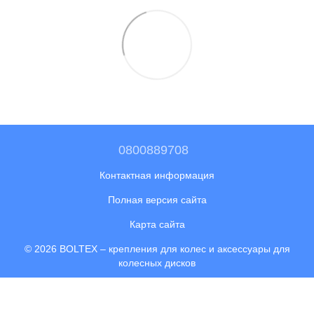
0800889708
Контактная информация
Полная версия сайта
Карта сайта
© 2026 BOLTEX –
крепления для колес и аксессуары для
колесных дисков
Укр
Рус