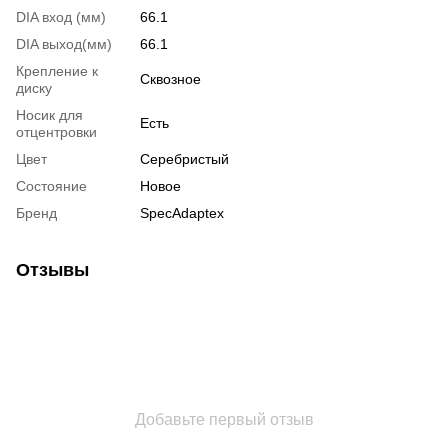
DIA вход (мм)
66.1
DIA выход(мм)
66.1
Крепление к
Сквозное
диску
Носик для
Есть
отцентровки
Цвет
Серебристый
Состояние
Новое
Бренд
SpecAdaptex
Отзывы
Добавьте первый отзыв