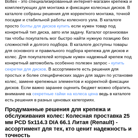
Boltex - это специализированный интернет-магазин крепежа и
комплектующих для монтажа и фиксации колесных дисков. В
каталоге собраны решения для корректного монтажа, точной
посадки и стабильной работы колесного узла. В каталоге
просто
болты для дисков купить
если нужен товар под
конкретный тип диска, авто или задачу. Каталог организован
так чтобы покупатель мог быстро найти нужную позицию без
сложностей и долгого подбора. В каталоге доступны товары
для основного и правильного подбора крепежа для дисков и
колес. Для покупателей которым нужен надежный крепеж под
конкретный автомобиль особенно полезен запрос -
купить
секретки для дисков
. В ассортименте есть решения для
простых и более специфических задач для задач по установке
колес, замене крепежных элементов и корректной фиксации
дисков. Если важно заранее оценить бюджет можно обратить
внимание на
секретные гайки на колеса цена
ведь в каталоге
есть решения в разных ценовых категориях.
Продуманные решения для крепежа и
обслуживания колес: Колесная проставка 25
мм PCD 5x114.3 DIA 66.1 Литая (Renault) -
ассортимент для тех, кто ценит надежность и
точность