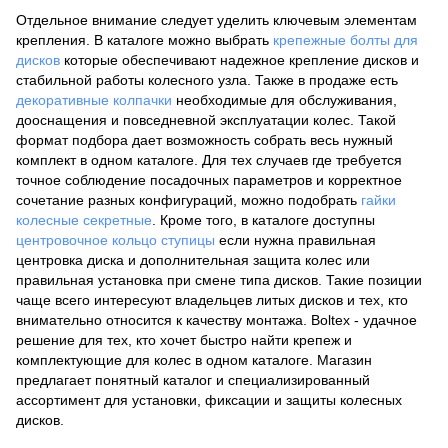
Отдельное внимание следует уделить ключевым элементам
крепления. В каталоге можно выбрать
крепежные болты для
дисков
которые обеспечивают надежное крепление дисков и
стабильной работы колесного узла. Также в продаже есть
декоративные колпачки
необходимые для обслуживания,
дооснащения и повседневной эксплуатации колес. Такой
формат подбора дает возможность собрать весь нужный
комплект в одном каталоге. Для тех случаев где требуется
точное соблюдение посадочных параметров и корректное
сочетание разных конфигураций, можно подобрать
гайки
колесные секретные
. Кроме того, в каталоге доступны
центровочное кольцо ступицы
если нужна правильная
центровка диска и дополнительная защита колес или
правильная установка при смене типа дисков. Такие позиции
чаще всего интересуют владельцев литых дисков и тех, кто
внимательно относится к качеству монтажа. Boltex - удачное
решение для тех, кто хочет быстро найти крепеж и
комплектующие для колес в одном каталоге. Магазин
предлагает понятный каталог и специализированный
ассортимент для установки, фиксации и защиты колесных
дисков.