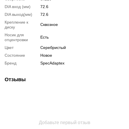
DIA вход (мм)
72.6
DIA выход(мм)
72.6
Крепление к
Сквозное
диску
Носик для
Есть
отцентровки
Цвет
Серебристый
Состояние
Новое
Бренд
SpecAdaptex
Отзывы
Добавьте первый отзыв