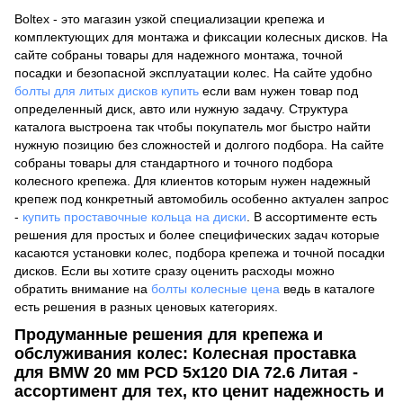
Boltex - это магазин узкой специализации крепежа и
комплектующих для монтажа и фиксации колесных дисков. На
сайте собраны товары для надежного монтажа, точной
посадки и безопасной эксплуатации колес. На сайте удобно
болты для литых дисков купить
если вам нужен товар под
определенный диск, авто или нужную задачу. Структура
каталога выстроена так чтобы покупатель мог быстро найти
нужную позицию без сложностей и долгого подбора. На сайте
собраны товары для стандартного и точного подбора
колесного крепежа. Для клиентов которым нужен надежный
крепеж под конкретный автомобиль особенно актуален запрос
-
купить проставочные кольца на диски
. В ассортименте есть
решения для простых и более специфических задач которые
касаются установки колес, подбора крепежа и точной посадки
дисков. Если вы хотите сразу оценить расходы можно
обратить внимание на
болты колесные цена
ведь в каталоге
есть решения в разных ценовых категориях.
Продуманные решения для крепежа и
обслуживания колес: Колесная проставка
для BMW 20 мм PCD 5x120 DIA 72.6 Литая -
ассортимент для тех, кто ценит надежность и