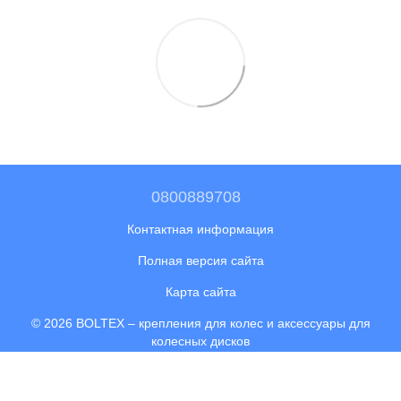
0800889708
Контактная информация
Полная версия сайта
Карта сайта
© 2026 BOLTEX –
крепления для колес и аксессуары для
колесных дисков
Укр
Рус