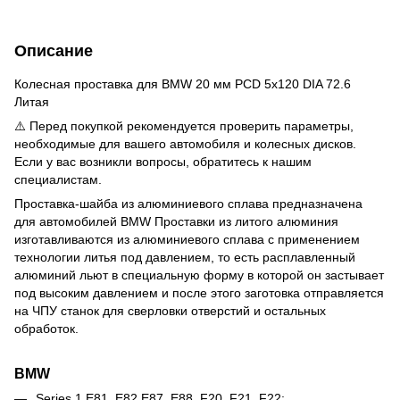
Описание
Колесная проставка для BMW 20 мм PCD 5x120 DIA 72.6
Литая
⚠️ Перед покупкой рекомендуется проверить параметры,
необходимые для вашего автомобиля и колесных дисков.
Если у вас возникли вопросы, обратитесь к нашим
специалистам.
Проставка-шайба из алюминиевого сплава предназначена
для автомобилей BMW
Проставки из литого алюминия
изготавливаются из алюминиевого сплава с применением
технологии литья под давлением, то есть расплавленный
алюминий льют в специальную форму в которой он застывает
под высоким давлением и после этого заготовка отправляется
на ЧПУ станок для сверловки отверстий и остальных
обработок.
BMW
Series 1 E81, E82 E87, E88, F20, F21, F22;