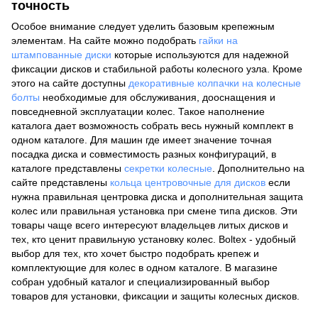
точность
Особое внимание следует уделить базовым крепежным
элементам. На сайте можно подобрать
гайки на
штампованные диски
которые используются для надежной
фиксации дисков и стабильной работы колесного узла. Кроме
этого на сайте доступны
декоративные колпачки на колесные
болты
необходимые для обслуживания, дооснащения и
повседневной эксплуатации колес. Такое наполнение
каталога дает возможность собрать весь нужный комплект в
одном каталоге. Для машин где имеет значение точная
посадка диска и совместимость разных конфигураций, в
каталоге представлены
секретки колесные
. Дополнительно на
сайте представлены
кольца центровочные для дисков
если
нужна правильная центровка диска и дополнительная защита
колес или правильная установка при смене типа дисков. Эти
товары чаще всего интересуют владельцев литых дисков и
тех, кто ценит правильную установку колес. Boltex - удобный
выбор для тех, кто хочет быстро подобрать крепеж и
комплектующие для колес в одном каталоге. В магазине
собран удобный каталог и специализированный выбор
товаров для установки, фиксации и защиты колесных дисков.