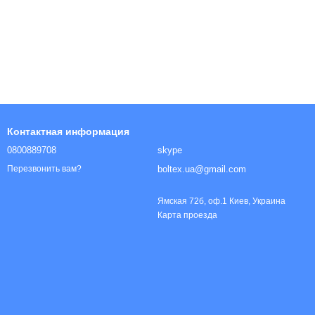
ы
Контактная информация
0800889708
skype
boltex.ua@gmail.com
Перезвонить вам?
Ямская 72б, оф.1 Киев, Украина
Карта проезда