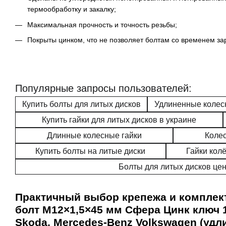
термообработку и закалку;
Максимальная прочность и точность резьбы;
Покрыты цинком, что не позволяет болтам со временем за
Популярные запросы пользователей:
Купить болты для литых дисков
Удлиненные колес
Купить гайки для литых дисков в украине
Длинные колесные гайки
Колес
Купить болты на литые диски
Гайки кол
Болты для литых дисков це
Практичный выбор крепежа и компле
болт M12×1,5×45 мм Сфера Цинк ключ 17
Skoda, Mercedes-Benz Volkswagen (удл