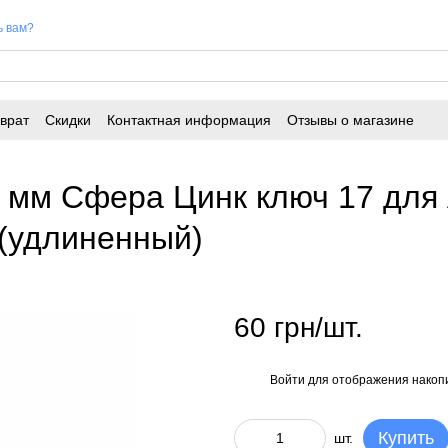
ь вам?
врат
Скидки
Контактная информация
Отзывы о магазине
мм Сфера Цинк ключ 17 для A
 (удлиненный)
60 грн/шт.
Войти
для отображения накопи
%
Купить
шт.