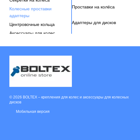
Проставки на колёса
Колесные проставки
адаптеры
Адаптеры для дисков
Центровочные кольца
Аксессуары для колес
Вентиль под датчик давления
© 2026 BOLTEX –
крепления для колес и аксессуары для колесных
дисков
Мобильная версия