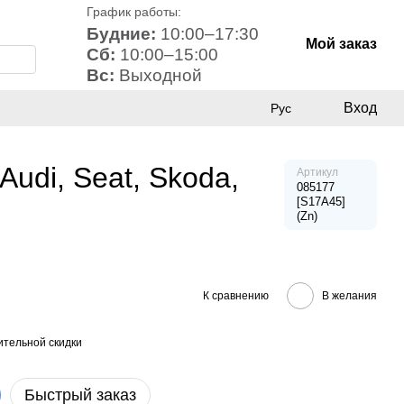
График работы:
Будние:
10:00–17:30
Мой заказ
Сб:
10:00–15:00
Вс:
Выходной
Вход
Рус
udi, Seat, Skoda,
Артикул
085177
[S17A45]
(Zn)
К сравнению
В желания
тельной скидки
Быстрый заказ