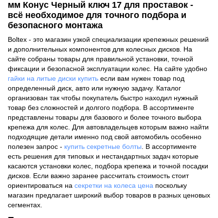
мм Конус Черный ключ 17 для проставок -
всё необходимое для точного подбора и
безопасного монтажа
Boltex - это магазин узкой специализации крепежных решений
и дополнительных компонентов для колесных дисков. На
сайте собраны товары для правильной установки, точной
фиксации и безопасной эксплуатации колес. На сайте удобно
гайки на литые диски купить
если вам нужен товар под
определенный диск, авто или нужную задачу. Каталог
организован так чтобы покупатель быстро находил нужный
товар без сложностей и долгого подбора. В ассортименте
представлены товары для базового и более точного выбора
крепежа для колес. Для автовладельцев которым важно найти
подходящие детали именно под свой автомобиль особенно
полезен запрос -
купить секретные болты
. В ассортименте
есть решения для типовых и нестандартных задач которые
касаются установки колес, подбора крепежа и точной посадки
дисков. Если важно заранее рассчитать стоимость стоит
ориентироваться на
секретки на колеса цена
поскольку
магазин предлагает широкий выбор товаров в разных ценовых
сегментах.