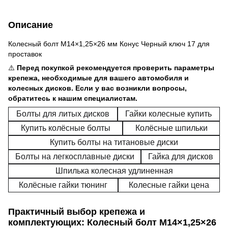
Описание
Колесный болт M14×1,25×26 мм Конус Черный ключ 17 для
проставок
⚠️
Перед покупкой рекомендуется проверить параметры
крепежа, необходимые для вашего автомобиля и
колесных дисков. Если у вас возникли вопросы,
обратитесь к нашим специалистам.
Болты для литых дисков
Гайки колесные купить
Купить колёсные болты
Колёсные шпильки
Купить болты на титановые диски
Болты на легкосплавные диски
Гайка для дисков
Шпилька колесная удлиненная
Колёсные гайки тюнинг
Колесные гайки цена
Практичный выбор крепежа и
комплектующих: Колесный болт M14×1,25×26