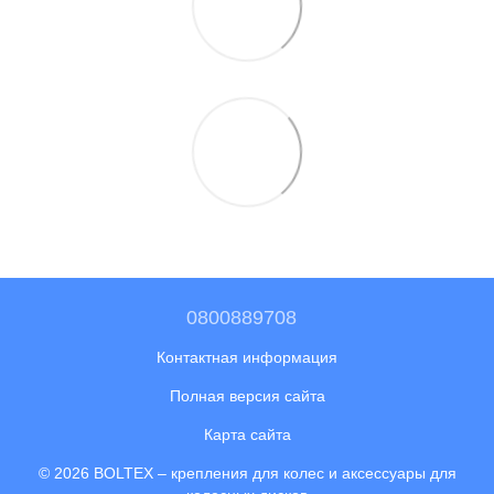
0800889708
Контактная информация
Полная версия сайта
Карта сайта
© 2026 BOLTEX –
крепления для колес и аксессуары для