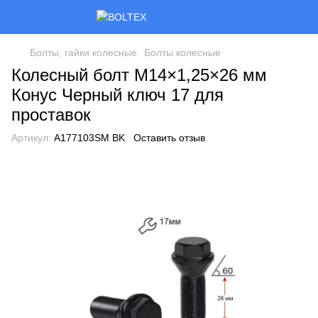
Болты, гайки колесные
Болты колесные
Колесный болт M14×1,25×26 мм
Конус Черный ключ 17 для
проставок
Артикул:
A177103SM BK
Оставить отзыв