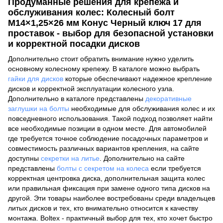
Продуманные решения для крепежа и
обслуживания колес: Колесный болт
M14×1,25×26 мм Конус Черный ключ 17 для
проставок - выбор для безопасной установки
и корректной посадки дисков
Дополнительно стоит обратить внимание нужно уделить
основному колесному крепежу. В каталоге можно выбрать
гайки для дисков
которые обеспечивают надежное крепление
дисков и корректной эксплуатации колесного узла.
Дополнительно в каталоге представлены
декоративные
заглушки на болты
необходимые для обслуживания колес и их
повседневного использования. Такой подход позволяет найти
все необходимые позиции в одном месте. Для автомобилей
где требуется точное соблюдение посадочных параметров и
совместимость различных вариантов крепления, на сайте
доступны
секретки на литье
. Дополнительно на сайте
представлены
болты с секретом на колеса
если требуется
корректная центровка диска, дополнительная защита колес
или правильная фиксация при замене одного типа дисков на
другой. Эти товары наиболее востребованы среди владельцев
литых дисков и тех, кто внимательно относится к качеству
монтажа. Boltex - практичный выбор для тех, кто хочет быстро