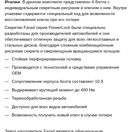
Италии
. В данном комплекте представлено 4 болта с
индивидуальным секретным рисунком и ключом к ним. Внутри
упаковки содержится специальный код для возможности
восстановления ключа при его потере.
Секретки Farad серии FlowerLock были специально
разработаны для производителей автомобилей и они
обеспечивают отличную защиту для всех легкосплавных и
стальных дисков, благодаря сложным комбинационным
рисункам секрета и сверхмощным вращающимся кольцом.
Стойкая перфорированная головка
Производится с технологией и средствами управления
OEM
Сопротивление корпуса болта составляет 10,9
Выдерживает крутящий момент до 400 Нм
Термообработанная резьба
Доступно для всех видов автомобилей
Возможность получить новый ключ в случае потери
Завод изготовитель Farad является официальным