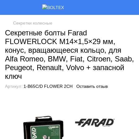
Секретки колесные
Секретные болты Farad
FLOWERLOCK M14×1,5×29 мм,
конус, вращающееся кольцо, для
Alfa Romeo, BMW, Fiat, Citroen, Saab,
Peugeot, Renault, Volvo + запасной
ключ
Артикул:
1-B65C/D FLOWER 2CH
Оставить отзыв