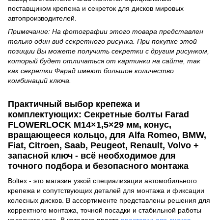
поставщиком крепежа и секреток для дисков мировых
автопроизводителей.
Примечание: На фотографии этого товара представлен
только один вид секретного рисунка. При покупке этой
позиции Вы можете получить секретки с другим рисунком,
который будет отличаться от картинки на сайте, так
как секретки Фарад имеют большое количество
комбинаций ключа.
Практичный выбор крепежа и
комплектующих: Секретные болты Farad
FLOWERLOCK M14×1,5×29 мм, конус,
вращающееся кольцо, для Alfa Romeo, BMW,
Fiat, Citroen, Saab, Peugeot, Renault, Volvo +
запасной ключ - всё необходимое для
точного подбора и безопасного монтажа
Boltex - это магазин узкой специализации автомобильного
крепежа и сопутствующих деталей для монтажа и фиксации
колесных дисков. В ассортименте представлены решения для
корректного монтажа, точной посадки и стабильной работы
колесного узла. В каталоге просто
проставки для дисков